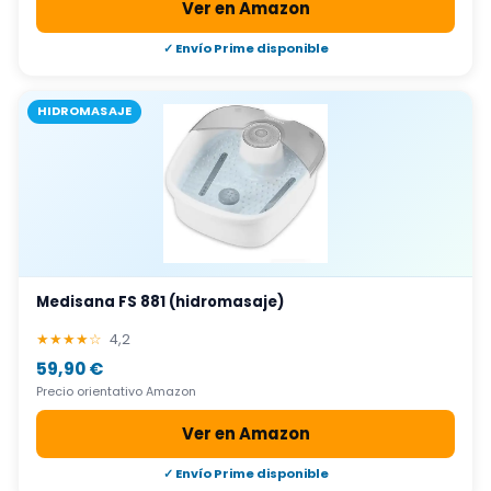
Ver en Amazon
✓ Envío Prime disponible
HIDROMASAJE
Medisana FS 881 (hidromasaje)
★★★★☆
4,2
59,90 €
Precio orientativo Amazon
Ver en Amazon
✓ Envío Prime disponible