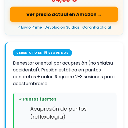
Ver precio actual en Amazon →
✓ Envío Prime · Devolución 30 días · Garantía oficial
VEREDICTO EN 15 SEGUNDOS
Bienestar oriental por acupresión (no shiatsu
occidental). Presión estática en puntos
concretos + calor. Requiere 2-3 sesiones para
acostumbrarse.
✓ Puntos fuertes
Acupresión de puntos
(reflexología)