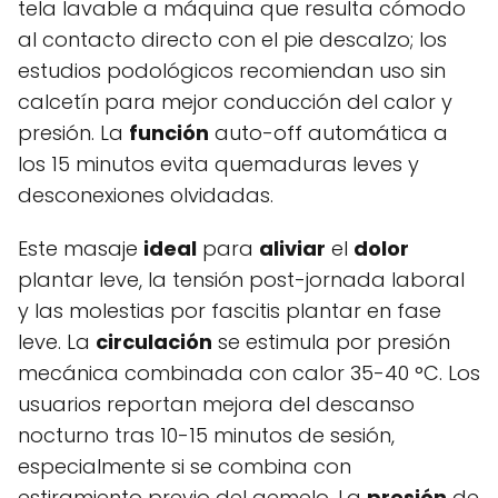
tela lavable a máquina que resulta cómodo
al contacto directo con el pie descalzo; los
estudios podológicos recomiendan uso sin
calcetín para mejor conducción del calor y
presión. La
función
auto-off automática a
los 15 minutos evita quemaduras leves y
desconexiones olvidadas.
Este masaje
ideal
para
aliviar
el
dolor
plantar leve, la tensión post-jornada laboral
y las molestias por fascitis plantar en fase
leve. La
circulación
se estimula por presión
mecánica combinada con calor 35-40 °C. Los
usuarios reportan mejora del descanso
nocturno tras 10-15 minutos de sesión,
especialmente si se combina con
estiramiento previo del gemelo. La
presión
de