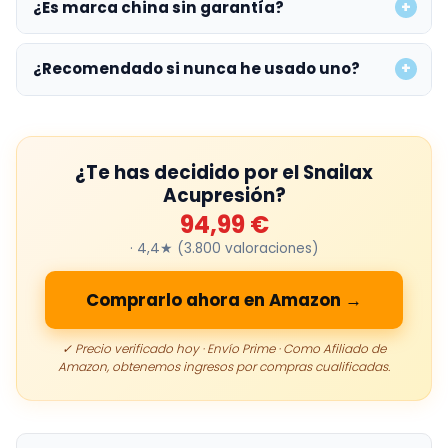
¿Es marca china sin garantía?
¿Recomendado si nunca he usado uno?
¿Te has decidido por el Snailax
Acupresión?
94,99 €
· 4,4★ (3.800 valoraciones)
Comprarlo ahora en Amazon →
✓ Precio verificado hoy · Envío Prime · Como Afiliado de
Amazon, obtenemos ingresos por compras cualificadas.