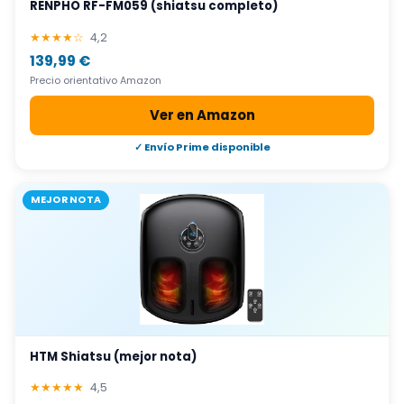
RENPHO RF-FM059 (shiatsu completo)
★★★★☆
4,2
139,99 €
Precio orientativo Amazon
Ver en Amazon
✓ Envío Prime disponible
MEJOR NOTA
HTM Shiatsu (mejor nota)
★★★★★
4,5