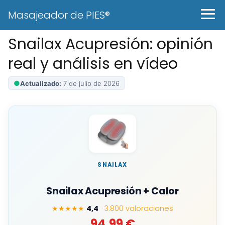
Masajeador de PIES®
Snailax Acupresión: opinión
real y análisis en vídeo
●
Actualizado:
7 de julio de 2026
SNAILAX
Snailax Acupresión + Calor
★★★★★
4,4
· 3.800 valoraciones
94,99 €