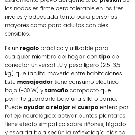
los nodos es firme pero tolerable en los tres
niveles y adecuada tanto para personas
mayores como para adultos con pies
sensibles.
Es un
regalo
práctico y utilizable para
cualquier miembro del hogar, con
tipo
de
conector universal EU y peso ligero (2,5-3,5
kg) que facilita moverlo entre habitaciones.
Este
masajeador
tiene consumo eléctrico
bajo (~30 W) y
tamaño
compacto que
permite guardarlo bajo una silla o cama.
Puede
ayudar a relajar
el
cuerpo
entero por
reflejo neurológico: activar puntos plantares
tiene efecto simpático sobre riñones, hígado
y espalda baja según la reflexología clásica.