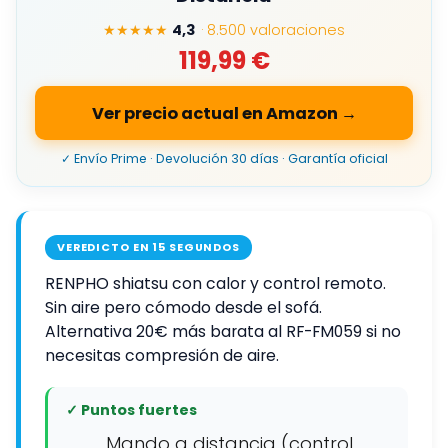
★★★★★
4,3
· 8.500 valoraciones
119,99 €
Ver precio actual en Amazon →
✓ Envío Prime · Devolución 30 días · Garantía oficial
VEREDICTO EN 15 SEGUNDOS
RENPHO shiatsu con calor y control remoto.
Sin aire pero cómodo desde el sofá.
Alternativa 20€ más barata al RF-FM059 si no
necesitas compresión de aire.
✓ Puntos fuertes
Mando a distancia (control