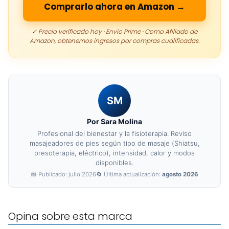
Comprarlo ahora en Amazon →
✓ Precio verificado hoy · Envío Prime · Como Afiliado de
Amazon, obtenemos ingresos por compras cualificadas.
SM
Por Sara Molina
Profesional del bienestar y la fisioterapia. Reviso
masajeadores de pies según tipo de masaje (Shiatsu,
presoterapia, eléctrico), intensidad, calor y modos
disponibles.
📅 Publicado: julio 2026
🔄 Última actualización:
agosto 2026
Opina sobre esta marca