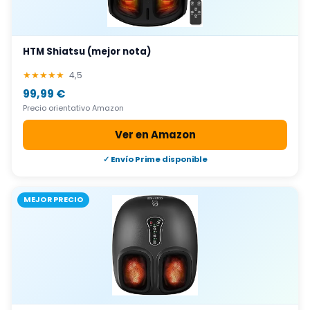
HTM Shiatsu (mejor nota)
★★★★★
4,5
99,99 €
Precio orientativo Amazon
Ver en Amazon
✓ Envío Prime disponible
MEJOR PRECIO