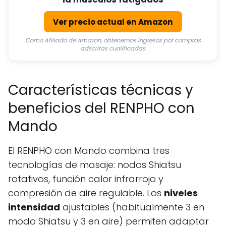
Ver precio actual en Amazon
Como Afiliado de Amazon, obtenemos ingresos por compras
adscritas cualificadas.
Características técnicas y
beneficios del RENPHO con
Mando
El RENPHO con Mando combina tres
tecnologías de masaje: nodos Shiatsu
rotativos, función calor infrarrojo y
compresión de aire regulable. Los
niveles
intensidad
ajustables (habitualmente 3 en
modo Shiatsu y 3 en aire) permiten adaptar