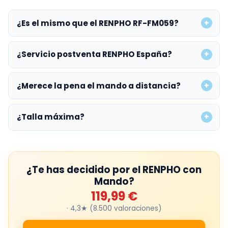
¿Es el mismo que el RENPHO RF-FM059?
¿Servicio postventa RENPHO España?
¿Merece la pena el mando a distancia?
¿Talla máxima?
¿Te has decidido por el RENPHO con
Mando?
119,99 €
· 4,3★ (8.500 valoraciones)