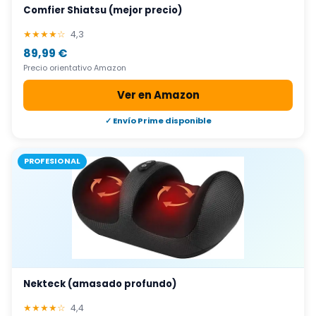
Comfier Shiatsu (mejor precio)
★★★★☆
4,3
89,99 €
Precio orientativo Amazon
Ver en Amazon
✓ Envío Prime disponible
PROFESIONAL
Nekteck (amasado profundo)
★★★★☆
4,4