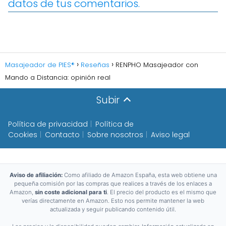
datos de tus comentarios.
Masajeador de PIES®
Reseñas
RENPHO Masajeador con
Mando a Distancia: opinión real
Subir
Política de privacidad
Política de
Cookies
Contacto
Sobre nosotros
Aviso legal
Aviso de afiliación:
Como afiliado de Amazon España, esta web obtiene una
pequeña comisión por las compras que realices a través de los enlaces a
Amazon,
sin coste adicional para ti
. El precio del producto es el mismo que
verías directamente en Amazon. Esto nos permite mantener la web
actualizada y seguir publicando contenido útil.