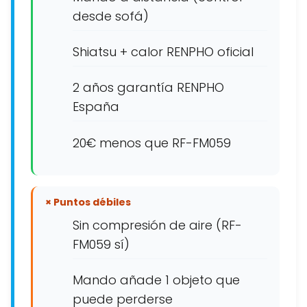
desde sofá)
Shiatsu + calor RENPHO oficial
2 años garantía RENPHO
España
20€ menos que RF-FM059
× Puntos débiles
Sin compresión de aire (RF-
FM059 sí)
Mando añade 1 objeto que
puede perderse