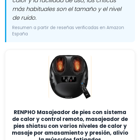
calor y la facilidad de uso; las críticas
más habituales son el tamaño y el nivel
de ruido.
Resumen a partir de reseñas verificadas en Amazon
España
RENPHO Masajeador de pies con sistema
de calor y control remoto, masajeador de
pies shiatsu con varios niveles de calor y
masaje por amasamiento y presión, alivio
la músculos fatigados