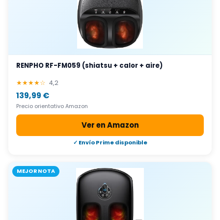
RENPHO RF-FM059 (shiatsu + calor + aire)
★★★★☆
4,2
139,99 €
Precio orientativo Amazon
Ver en Amazon
✓ Envío Prime disponible
MEJOR NOTA